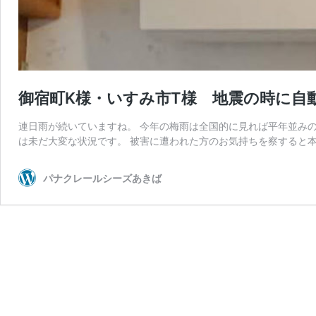
御宿町K様・いすみ市T様 地震の時に自
連日雨が続いていますね。 今年の梅雨は全国的に見れば平年並み
は未だ大変な状況です。 被害に遭われた方のお気持ちを察すると本
パナクレールシーズあきば