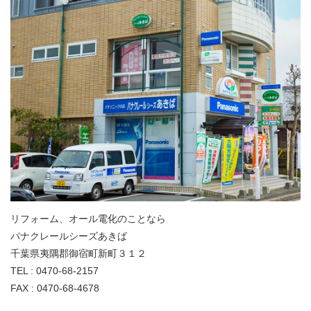
リフォーム、オール電化のことなら
パナクレールシーズあきば
千葉県夷隅郡御宿町新町３１２
TEL : 0470-68-2157
FAX : 0470-68-4678