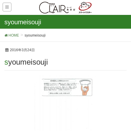
syoumeisouji
HOME
syoumeisouji
2016年3月24日
syoumeisouji