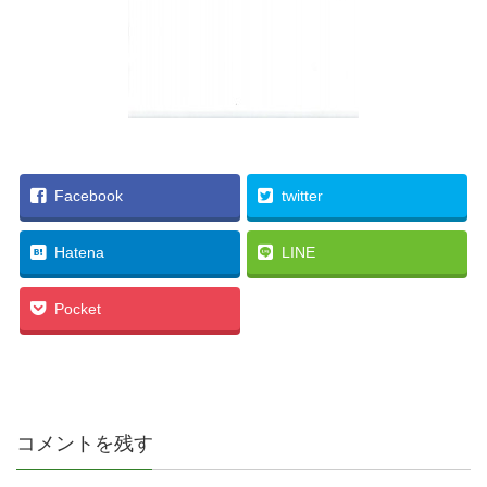
Facebook
twitter
Hatena
LINE
Pocket
コメントを残す