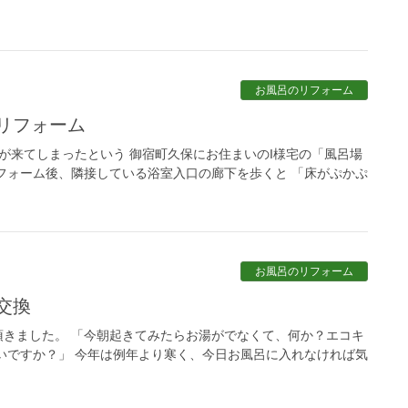
お風呂のリフォーム
策リフォーム
が来てしまったという 御宿町久保にお住まいのI様宅の「風呂場
フォーム後、隣接している浴室入口の廊下を歩くと 「床がぷかぷ
お風呂のリフォーム
交換
頂きました。 「今朝起きてみたらお湯がでなくて、何か？エコキ
いですか？」 今年は例年より寒く、今日お風呂に入れなければ気