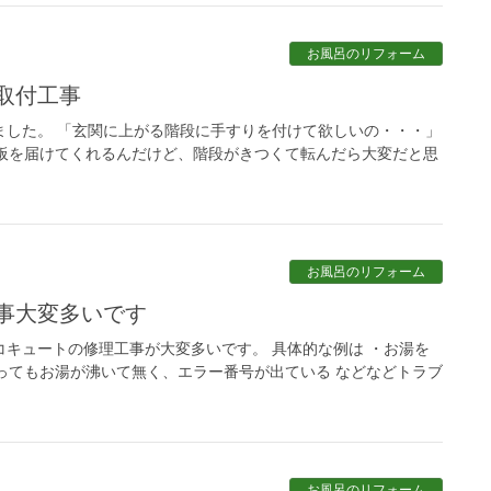
お風呂のリフォーム
り取付工事
ました。 「玄関に上がる階段に手すりを付けて欲しいの・・・」
板を届けてくれるんだけど、階段がきつくて転んだら大変だと思
お風呂のリフォーム
事大変多いです
コキュートの修理工事が大変多いです。 具体的な例は ・お湯を
ってもお湯が沸いて無く、エラー番号が出ている などなどトラブ
お風呂のリフォーム