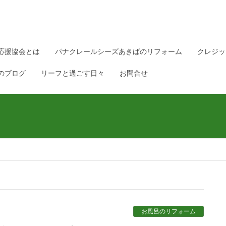
応援協会とは
パナクレールシーズあきばのリフォーム
クレジッ
のブログ
リーフと過ごす日々
お問合せ
お風呂のリフォーム