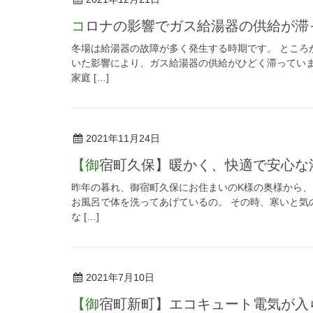
コロナの影響でガス給湯器の供給が滞
冬場は給湯器の故障が多く発生する時期です。 ところ
いた影響により、ガス給湯器の供給がひどく滞ってい
家庭 […]
2021年11月24日
【御宿町久保】暖かく、快適で安心
昨年の暮れ、御宿町久保にお住まいのK様の奥様から、
お風呂で体を洗ってあげているの。 その時、寒いと気
な […]
2021年7月10日
【御宿町新町】エコキュート電気が