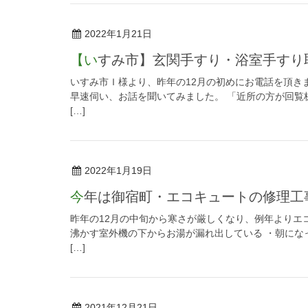
2022年1月21日
【いすみ市】玄関手すり・浴室手す
いすみ市Ｉ様より、昨年の12月の初めにお電話を頂き
早速伺い、お話を聞いてみました。 「近所の方が回覧
[…]
2022年1月19日
今年は御宿町・エコキュートの修理工
昨年の12月の中旬から寒さが厳しくなり、例年よりエ
沸かす室外機の下からお湯が漏れ出している ・朝にな
[…]
2021年12月21日