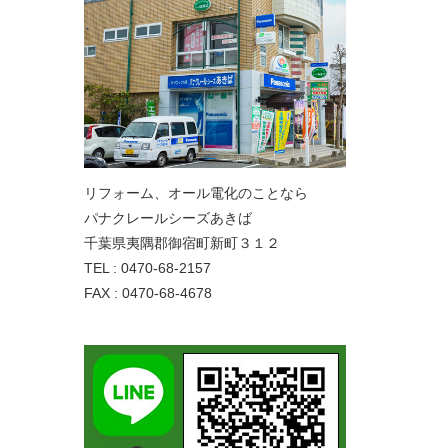
リフォーム、オール電化のことなら
パナクレールシーズあきば
千葉県夷隅郡御宿町新町３１２
TEL : 0470-68-2157
FAX : 0470-68-4678