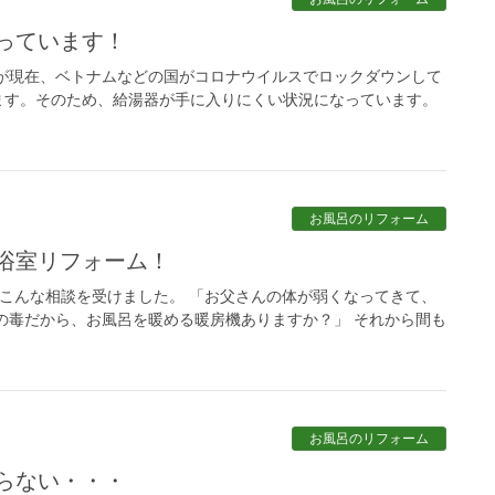
っています！
が現在、ベトナムなどの国がコロナウイルスでロックダウンして
ます。そのため、給湯器が手に入りにくい状況になっています。
お風呂のリフォーム
な浴室リフォーム！
こんな相談を受けました。 「お父さんの体が弱くなってきて、
の毒だから、お風呂を暖める暖房機ありますか？」 それから間も
お風呂のリフォーム
入らない・・・