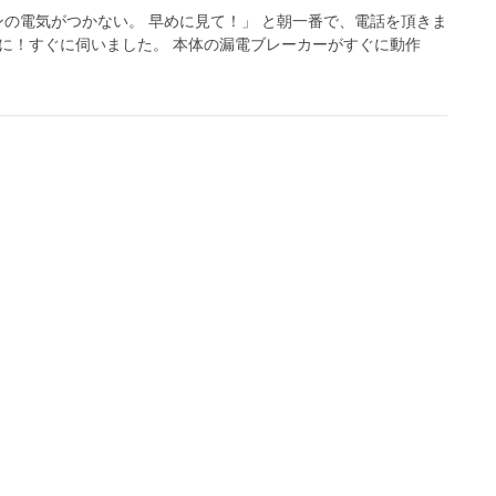
ンの電気がつかない。 早めに見て！」 と朝一番で、電話を頂きま
めに！すぐに伺いました。 本体の漏電ブレーカーがすぐに動作