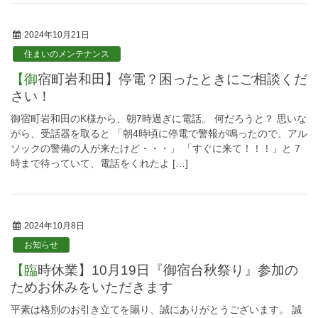
2024年10月21日
住まいのメンテナンス
【御宿町岩和田】停電？困ったときにご相談くだ
さい！
御宿町岩和田のK様から、朝7時過ぎに電話。 何だろうと？ 思いな
がら、受話器を取ると 「朝4時頃に停電で警報が鳴ったので、アル
ソックの警備の人が来たけど・・・」 「すぐに来て！！！」と 7
時まで待っていて、電話をくれたよ […]
2024年10月8日
お知らせ
【臨時休業】10月19日『御宿台秋祭り』参加の
ためお休みをいただきます
平素は格別のお引き立てを賜り、誠にありがとうございます。 誠