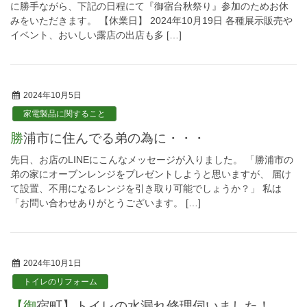
に勝手ながら、下記の日程にて『御宿台秋祭り』参加のためお休
みをいただきます。 【休業日】 2024年10月19日 各種展示販売や
イベント、おいしい露店の出店も多 […]
2024年10月5日
家電製品に関すること
勝浦市に住んでる弟の為に・・・
先日、お店のLINEにこんなメッセージが入りました。 「勝浦市の
弟の家にオーブンレンジをプレゼントしようと思いますが、 届け
て設置、不用になるレンジを引き取り可能でしょうか？」 私は
「お問い合わせありがとうございます。 […]
2024年10月1日
トイレのリフォーム
【御宿町】トイレの水漏れ修理伺いました！