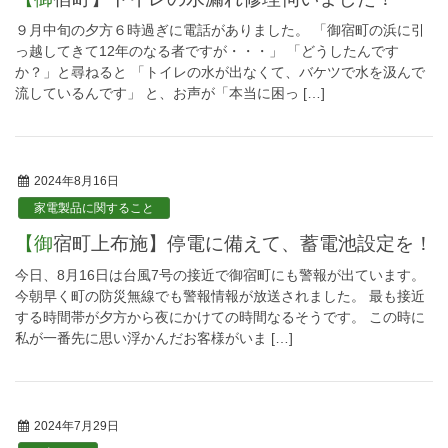
９月中旬の夕方６時過ぎに電話がありました。 「御宿町の浜に引
っ越してきて12年のなる者ですが・・・」 「どうしたんです
か？」と尋ねると 「トイレの水が出なくて、バケツで水を汲んで
流しているんです」 と、お声が「本当に困っ […]
2024年8月16日
家電製品に関すること
【御宿町上布施】停電に備えて、蓄電池設定を！
今日、8月16日は台風7号の接近で御宿町にも警報が出ています。
今朝早く町の防災無線でも警報情報が放送されました。 最も接近
する時間帯が夕方から夜にかけての時間なるそうです。 この時に
私が一番先に思い浮かんだお客様がいま […]
2024年7月29日