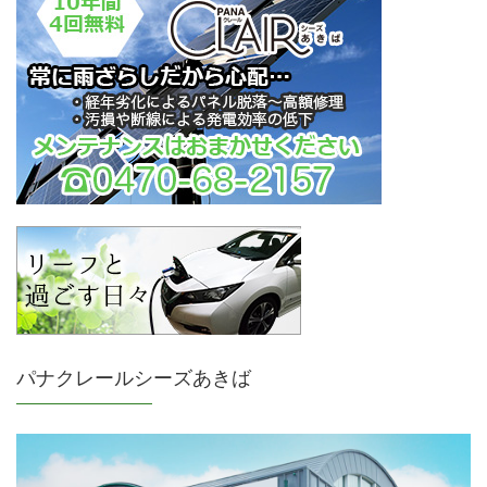
パナクレールシーズあきば