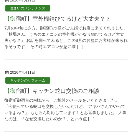
2026年7月29日
住まいのメンテナンス
【御宿町】室外機錆びてるけど大丈夫？？
7月の中旬に夕方、御宿町のI様がご夫婦でお店に来てくれました。
「秋場さん、うちのエアコンの室外機がかなり錆びてるけど大丈
夫かな？」 お話を伺ってみると、この8月のお盆にお客様が来られ
るそうです。 その時エアコンが急に壊 […]
2026年4月11日
キッチンのリフォーム
【御宿町】キッチン蛇口交換のご相談
御宿町御宿台のM様から、ご相談のメールをいただきました。
「今使っている蛇口を交換したいんだけど、 アキバさんでやって
いるよね？」 もちろん対応しています！とお返事しました。 大事
なのは、「なぜ交換したいのか？」という点 […]