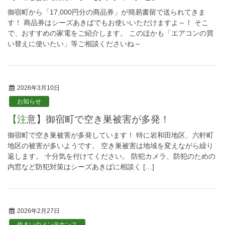
御宿町から「17,000円分の商品券」が簡易書留で送られてきま
す！ 商品券はシーズあきばでもお使いいただけますよ～！ そこ
で、おすすめの家電をご紹介します。 このほかも「エアコンの買
い替えに使いたい」等ご相談くださいね～
2026年3月10日
お知らせ
【注意】御宿町で空き巣被害が多発！
御宿町で空き巣被害が多発しています！ 特に岩和田地区、六軒町
地区の被害が多いようです。 空き巣被害は地域を変えながら繰り
返します。 十分気を付けてください。 防犯カメラ、防犯のための
内窓など防犯対策はシーズあきばに相談く […]
2026年2月27日
住まいのメンテナンス