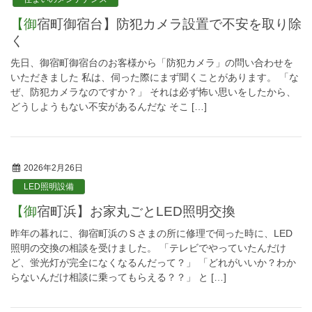
【御宿町御宿台】防犯カメラ設置で不安を取り除
く
先日、御宿町御宿台のお客様から「防犯カメラ」の問い合わせを
いただきました 私は、伺った際にまず聞くことがあります。 「な
ぜ、防犯カメラなのですか？」 それは必ず怖い思いをしたから、
どうしようもない不安があるんだな そこ […]
2026年2月26日
LED照明設備
【御宿町浜】お家丸ごとLED照明交換
昨年の暮れに、御宿町浜のＳさまの所に修理で伺った時に、LED
照明の交換の相談を受けました。 「テレビでやっていたんだけ
ど、蛍光灯が完全になくなるんだって？」 「どれがいいか？わか
らないんだけ相談に乗ってもらえる？？」 と […]