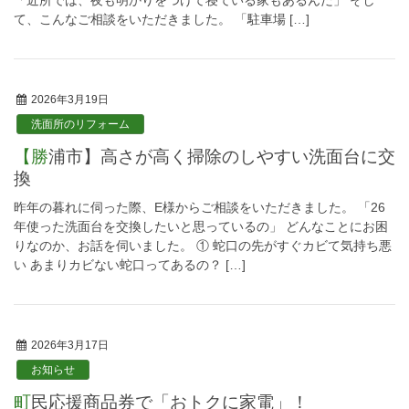
「近所では、夜も明かりをつけて寝ている家もあるんだ」 そし
て、こんなご相談をいただきました。 「駐車場 […]
2026年3月19日
洗面所のリフォーム
【勝浦市】高さが高く掃除のしやすい洗面台に交
換
昨年の暮れに伺った際、E様からご相談をいただきました。 「26
年使った洗面台を交換したいと思っているの」 どんなことにお困
りなのか、お話を伺いました。 ① 蛇口の先がすぐカビて気持ち悪
い あまりカビない蛇口ってあるの？ […]
2026年3月17日
お知らせ
町民応援商品券で「おトクに家電」！