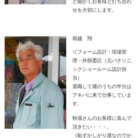
ど細かくお客様と打ち合わ
せを大切にします。
堀越 翔
リフォーム設計・現場管
理・外部委託（元パナソニ
ックショールーム設計担
当）
退職して週のうちの半分は
アキバに来て仕事していま
す。
秋場さんのお客様に喜んで
頂きたい・・・。
（恥ずかしがり屋なのでか