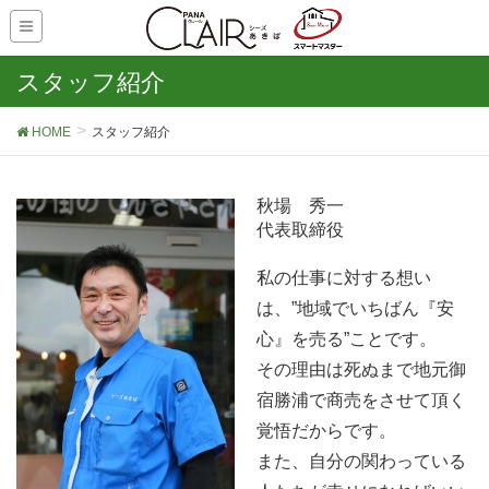
スタッフ紹介
HOME
スタッフ紹介
秋場 秀一
代表取締役
私の仕事に対する想い
は、”地域でいちばん『安
心』を売る”ことです。
その理由は死ぬまで地元御
宿勝浦で商売をさせて頂く
覚悟だからです。
また、自分の関わっている