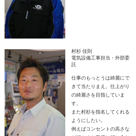
村杉 佳則
電気設備工事担当・外部委
託
仕事のもっとうは綺麗にで
きて当たりまえ。仕上がり
の綺麗さを目指していま
す。
また村杉を指名してくれる
ようにしたい。
例えばコンセントの高さな