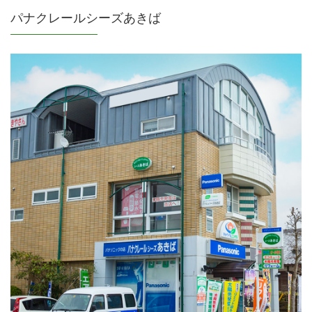
パナクレールシーズあきば