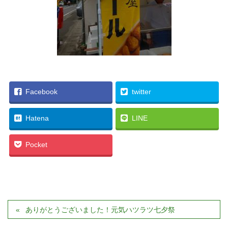
Facebook
twitter
Hatena
LINE
Pocket
ありがとうございました！元気ハツラツ七夕祭