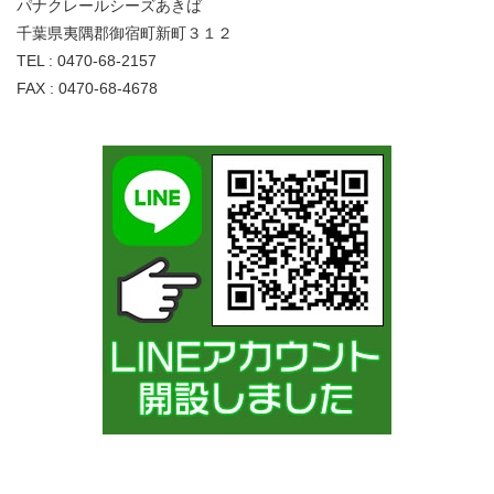
パナクレールシーズあきば
千葉県夷隅郡御宿町新町３１２
TEL : 0470-68-2157
FAX : 0470-68-4678