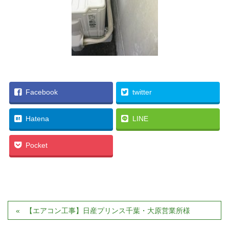
Facebook
twitter
Hatena
LINE
Pocket
【エアコン工事】日産プリンス千葉・大原営業所様