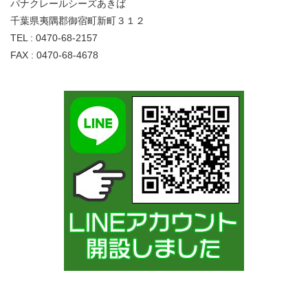
パナクレールシーズあきば
千葉県夷隅郡御宿町新町３１２
TEL : 0470-68-2157
FAX : 0470-68-4678