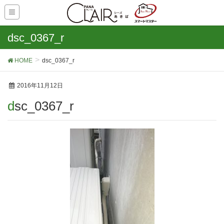
dsc_0367_r
HOME
dsc_0367_r
2016年11月12日
dsc_0367_r