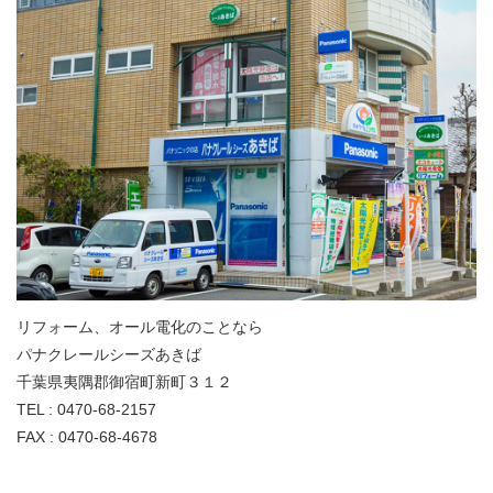
リフォーム、オール電化のことなら
パナクレールシーズあきば
千葉県夷隅郡御宿町新町３１２
TEL : 0470-68-2157
FAX : 0470-68-4678