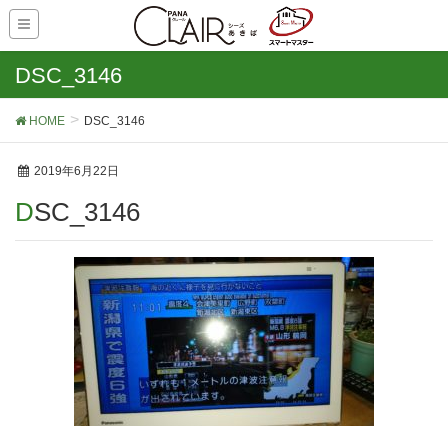
DSC_3146
HOME
DSC_3146
2019年6月22日
DSC_3146