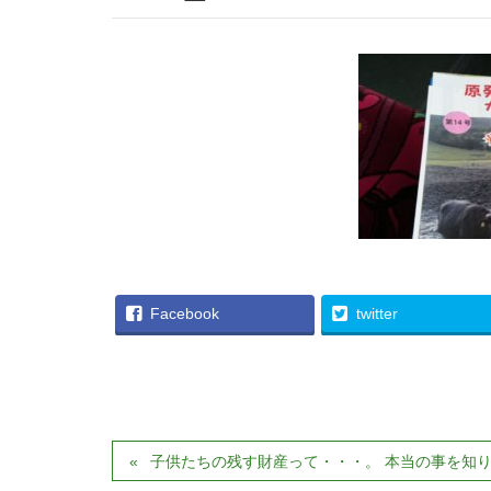
Facebook
twitter
子供たちの残す財産って・・・。 本当の事を知