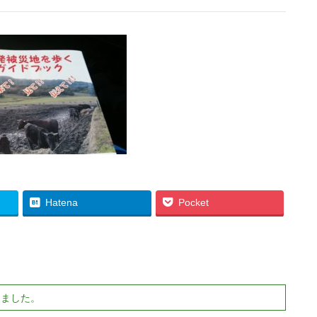
Hatena
Pocket
りました。