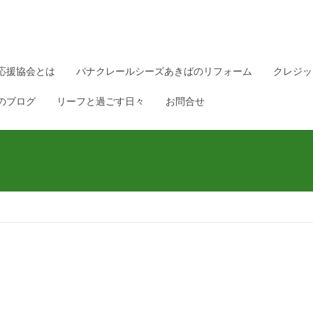
応援協会とは
パナクレールシーズあきばのリフォーム
クレジッ
のブログ
リーフと過ごす日々
お問合せ