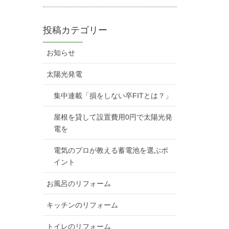
投稿カテゴリー
お知らせ
太陽光発電
集中連載「損をしない卒FITとは？」
屋根を貸して設置費用0円で太陽光発
電を
電気のプロが教える蓄電池を選ぶポ
イント
お風呂のリフォーム
キッチンのリフォーム
トイレのリフォーム