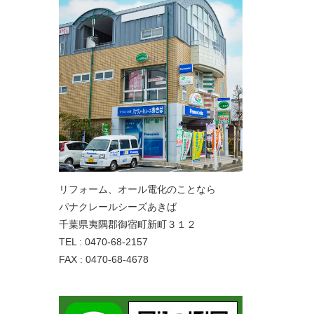
リフォーム、オール電化のことなら
パナクレールシーズあきば
千葉県夷隅郡御宿町新町３１２
TEL : 0470-68-2157
FAX : 0470-68-4678