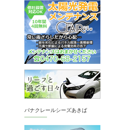
パナクレールシーズあきば