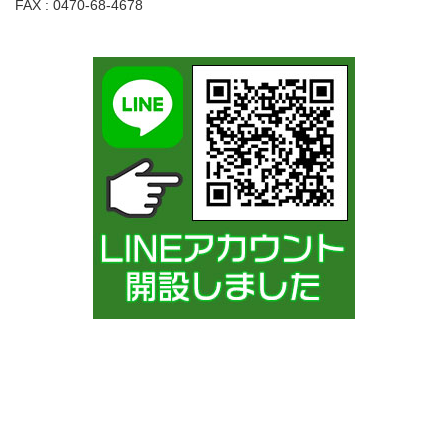
FAX : 0470-68-4678