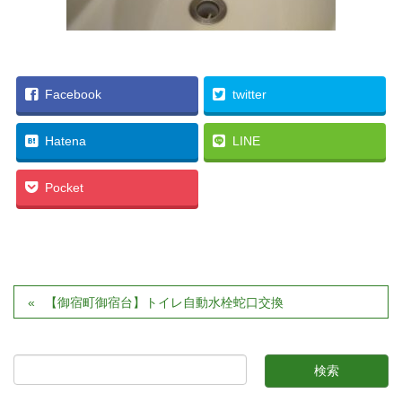
Facebook
twitter
Hatena
LINE
Pocket
【御宿町御宿台】トイレ自動水栓蛇口交換