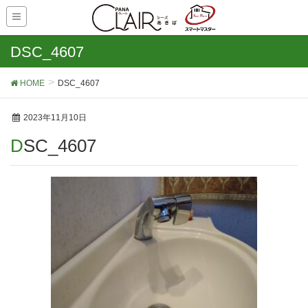
DSC_4607
HOME
DSC_4607
2023年11月10日
DSC_4607