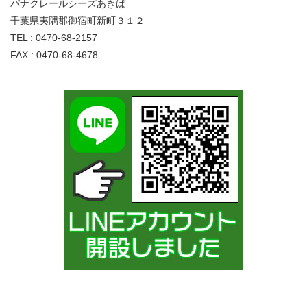
パナクレールシーズあきば
千葉県夷隅郡御宿町新町３１２
TEL : 0470-68-2157
FAX : 0470-68-4678