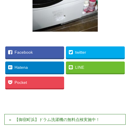
Facebook
twitter
Hatena
LINE
Pocket
【御宿町浜】ドラム洗濯機の無料点検実施中！