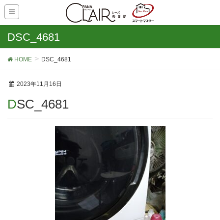
DSC_4681
HOME
DSC_4681
2023年11月16日
DSC_4681