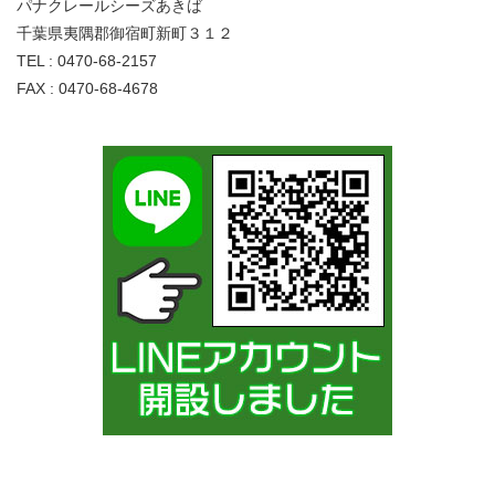
パナクレールシーズあきば
千葉県夷隅郡御宿町新町３１２
TEL : 0470-68-2157
FAX : 0470-68-4678