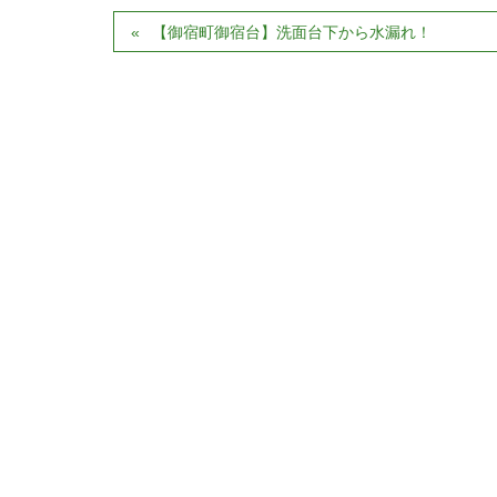
【御宿町御宿台】洗面台下から水漏れ！