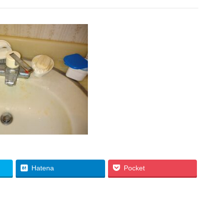
Hatena
Pocket