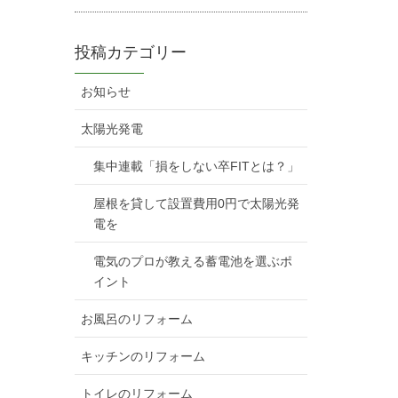
投稿カテゴリー
お知らせ
太陽光発電
集中連載「損をしない卒FITとは？」
屋根を貸して設置費用0円で太陽光発
電を
電気のプロが教える蓄電池を選ぶポ
イント
お風呂のリフォーム
キッチンのリフォーム
トイレのリフォーム