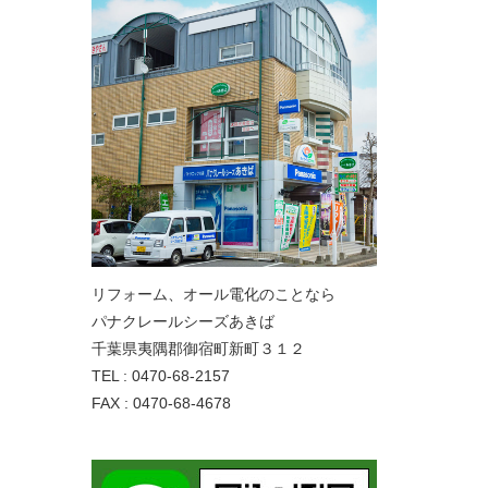
リフォーム、オール電化のことなら
パナクレールシーズあきば
千葉県夷隅郡御宿町新町３１２
TEL : 0470-68-2157
FAX : 0470-68-4678