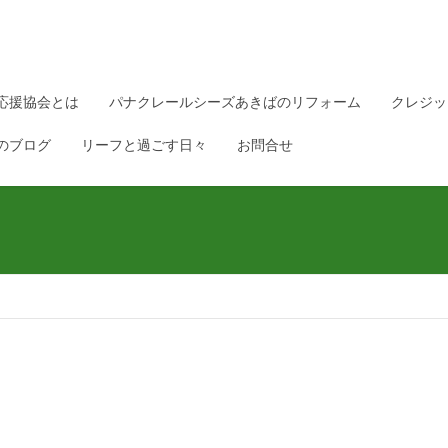
応援協会とは
パナクレールシーズあきばのリフォーム
クレジッ
のブログ
リーフと過ごす日々
お問合せ