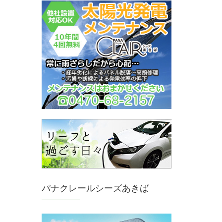
パナクレールシーズあきば