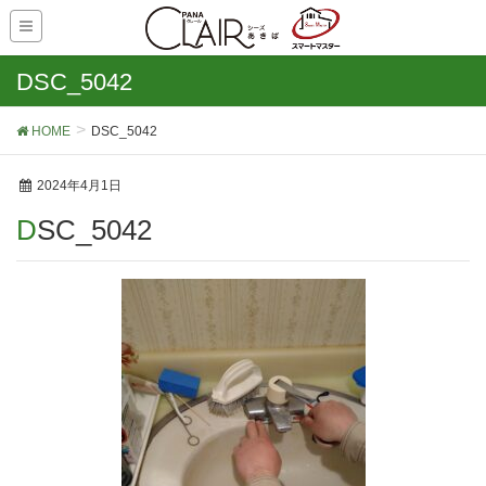
DSC_5042
HOME
DSC_5042
2024年4月1日
DSC_5042