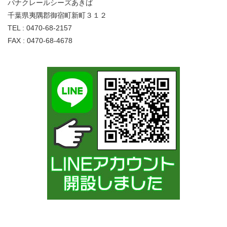
パナクレールシーズあきば
千葉県夷隅郡御宿町新町３１２
TEL : 0470-68-2157
FAX : 0470-68-4678