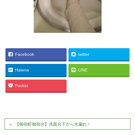
Facebook
twitter
Hatena
LINE
Pocket
【御宿町御宿台】洗面台下から水漏れ！