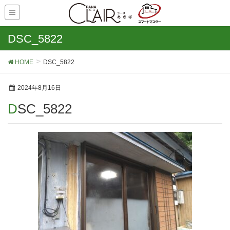
DSC_5822
HOME
DSC_5822
2024年8月16日
DSC_5822