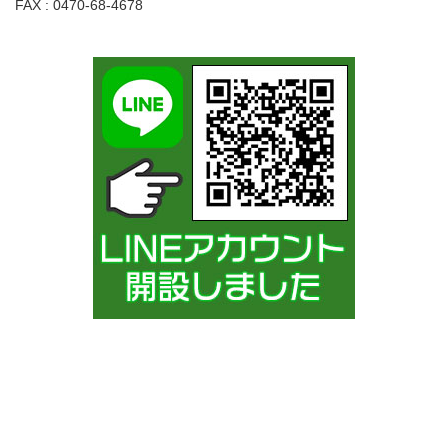
FAX : 0470-68-4678