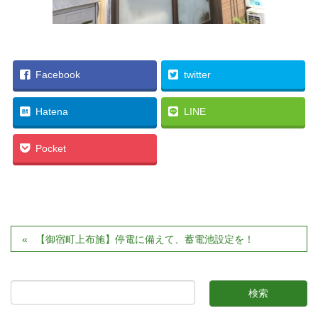
Facebook
twitter
Hatena
LINE
Pocket
【御宿町上布施】停電に備えて、蓄電池設定を！