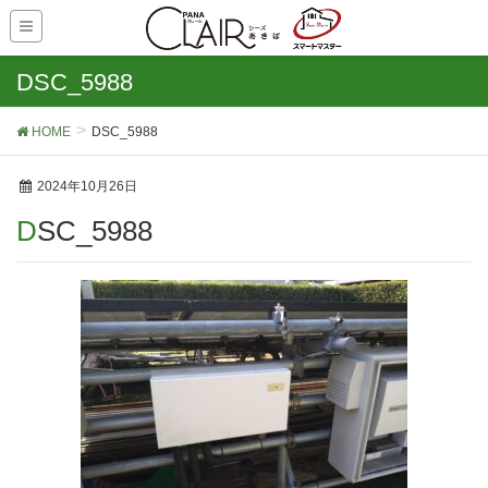
DSC_5988
HOME
DSC_5988
2024年10月26日
DSC_5988