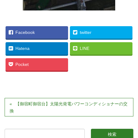
Facebook
twitter
Hatena
LINE
Pocket
【御宿町御宿台】太陽光発電パワーコンディショナーの交
換