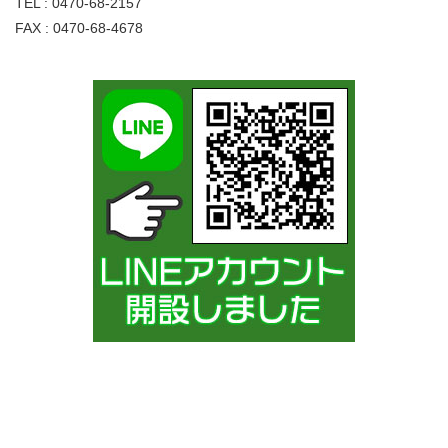
TEL : 0470-68-2157
FAX : 0470-68-4678