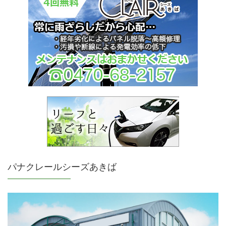
パナクレールシーズあきば