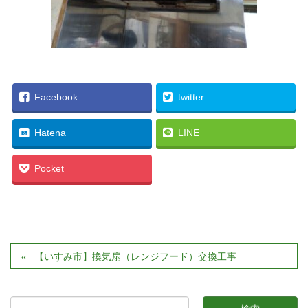
Facebook
twitter
Hatena
LINE
Pocket
【いすみ市】換気扇（レンジフード）交換工事