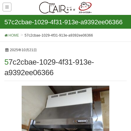
57c2cbae-1029-4f31-913e-a9392ee06366
HOME
57c2cbae-1029-4f31-913e-a9392ee06366
2025年10月21日
57c2cbae-1029-4f31-913e-
a9392ee06366