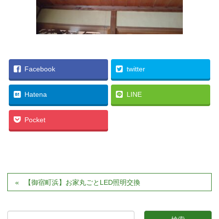
Facebook
twitter
Hatena
LINE
Pocket
【御宿町浜】お家丸ごとLED照明交換