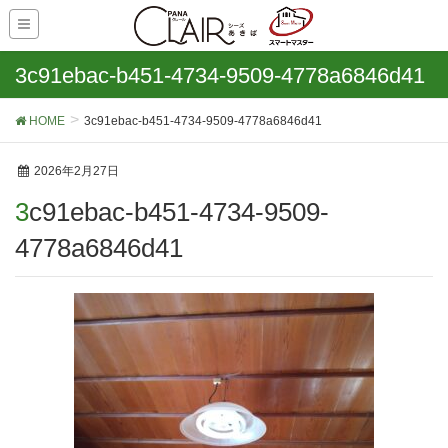
3c91ebac-b451-4734-9509-4778a6846d41
HOME
3c91ebac-b451-4734-9509-4778a6846d41
2026年2月27日
3c91ebac-b451-4734-9509-
4778a6846d41