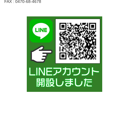
FAX : 0470-68-4678