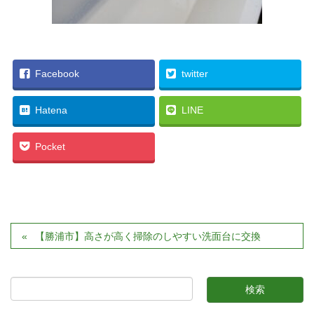
Facebook
twitter
Hatena
LINE
Pocket
【勝浦市】高さが高く掃除のしやすい洗面台に交換