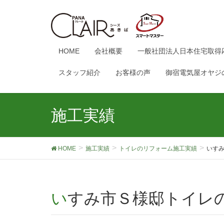
HOME
会社概要
一般社団法人日本住宅取得
スタッフ紹介
お客様の声
御宿電気屋オヤジ
施工実績
HOME
施工実績
トイレのリフォーム施工実績
いす
いすみ市Ｓ様邸トイレ