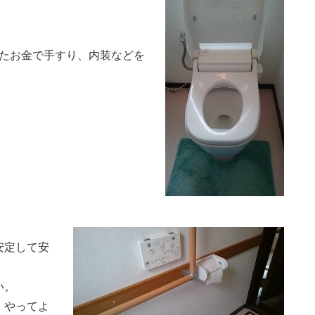
たお金で手すり、内装などを
安定して安
い。
。やってよ