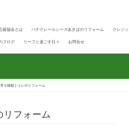
応援協会とは
パナクレールシーズあきばのリフォーム
クレジッ
のブログ
リーフと過ごす日々
お問合せ
み市Ｓ様邸トイレのリフォーム
のリフォーム