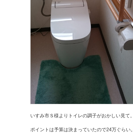
いすみ市Ｓ様よりトイレの調子がおかしい見て
ポイントは予算は決まっていたので24万ぐらい