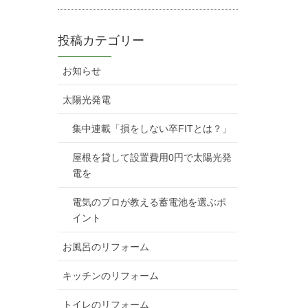
投稿カテゴリー
お知らせ
太陽光発電
集中連載「損をしない卒FITとは？」
屋根を貸して設置費用0円で太陽光発
電を
電気のプロが教える蓄電池を選ぶポ
イント
お風呂のリフォーム
キッチンのリフォーム
トイレのリフォーム