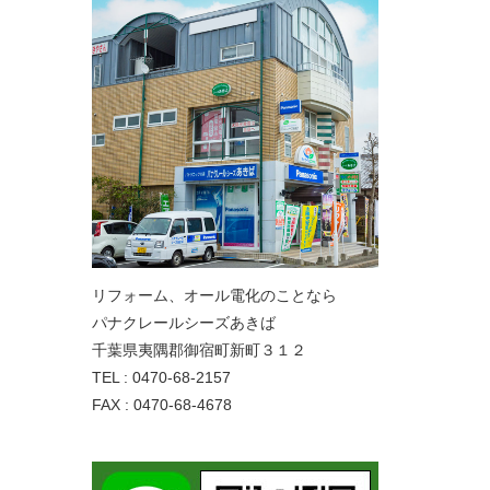
リフォーム、オール電化のことなら
パナクレールシーズあきば
千葉県夷隅郡御宿町新町３１２
TEL : 0470-68-2157
FAX : 0470-68-4678