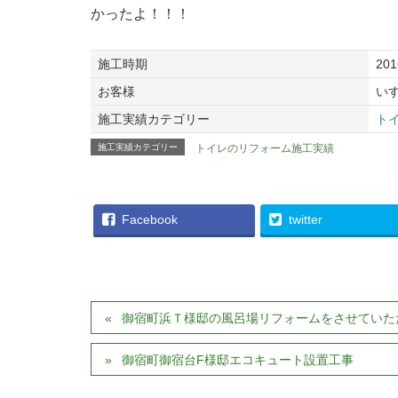
かったよ！！！
施工時期
20
お客様
い
施工実績カテゴリー
ト
施工実績カテゴリー
トイレのリフォーム施工実績
Facebook
twitter
御宿町浜Ｔ様邸の風呂場リフォームをさせていた
御宿町御宿台F様邸エコキュート設置工事