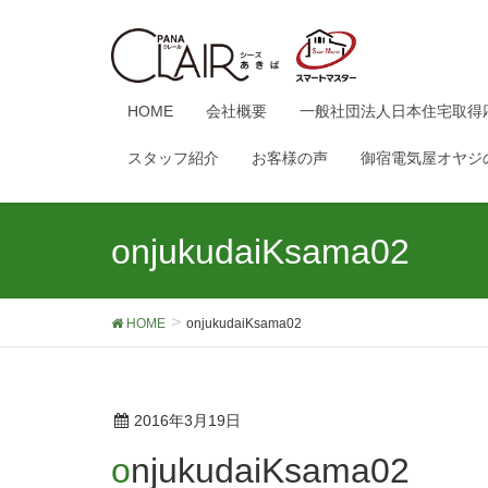
HOME
会社概要
一般社団法人日本住宅取得
スタッフ紹介
お客様の声
御宿電気屋オヤジ
onjukudaiKsama02
HOME
onjukudaiKsama02
2016年3月19日
onjukudaiKsama02