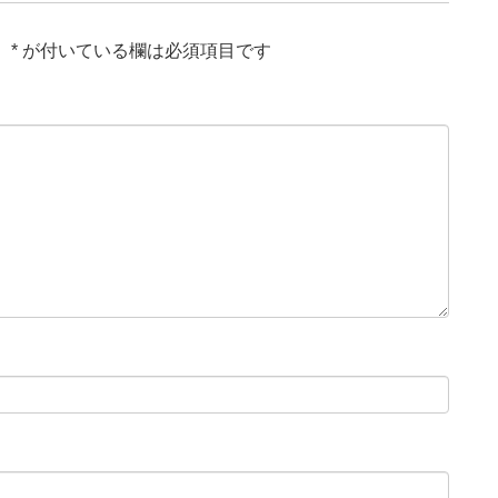
。
*
が付いている欄は必須項目です