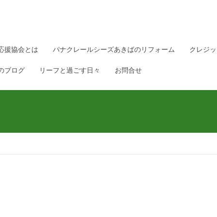
応援協会とは
パナクレールシーズあきばのリフォーム
クレジッ
のブログ
リーフと過ごす日々
お問合せ