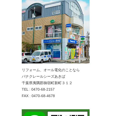
リフォーム、オール電化のことなら
パナクレールシーズあきば
千葉県夷隅郡御宿町新町３１２
TEL : 0470-68-2157
FAX : 0470-68-4678