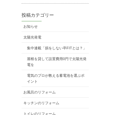
投稿カテゴリー
お知らせ
太陽光発電
集中連載「損をしない卒FITとは？」
屋根を貸して設置費用0円で太陽光発
電を
電気のプロが教える蓄電池を選ぶポ
イント
お風呂のリフォーム
キッチンのリフォーム
トイレのリフォーム