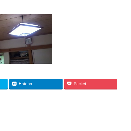
Hatena
Pocket