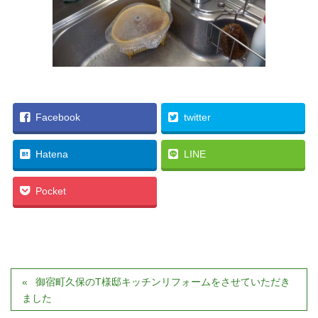
Facebook
twitter
Hatena
LINE
Pocket
御宿町久保のT様邸キッチンリフォームをさせていただき
ました