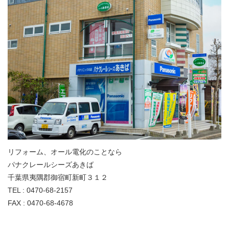
リフォーム、オール電化のことなら
パナクレールシーズあきば
千葉県夷隅郡御宿町新町３１２
TEL : 0470-68-2157
FAX : 0470-68-4678