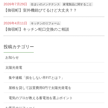
2026年7月29日
住まいのメンテナンス
家電製品に関すること
【御宿町】室外機錆びてるけど大丈夫？？
2026年4月11日
キッチンのリフォーム
【御宿町】キッチン蛇口交換のご相談
投稿カテゴリー
お知らせ
太陽光発電
集中連載「損をしない卒FITとは？」
屋根を貸して設置費用0円で太陽光発電を
電気のプロが教える蓄電池を選ぶポイント
お風呂のリフォーム