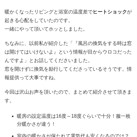
暖かくなったリビングと浴室の温度差で
ヒートショック
が
起きる心配をしていたのです。
一緒にやって頂いてホッとしました。
ちなみに、以前私が紹介した「『風呂の換気をする時は窓
は開けてはいけないよ』という情報が目からウロコだった
んですよ」とお話してくださいました。
窓を開けずに換気を励行してくださっているそうです。情
報提供って大事ですね。
今回は沢山お声を頂いたので、まとめて紹介させて頂きま
す。
暖房の設定温度は16度～18度ぐらいで十分！服一枚
分暖かさが違う！
室内の暖かさが保たれて電気代も安くなるのでは？