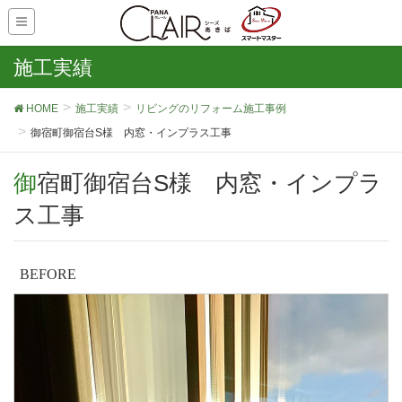
施工実績
HOME
施工実績
リビングのリフォーム施工事例
御宿町御宿台S様 内窓・インプラス工事
御宿町御宿台S様 内窓・インプラ
ス工事
BEFORE