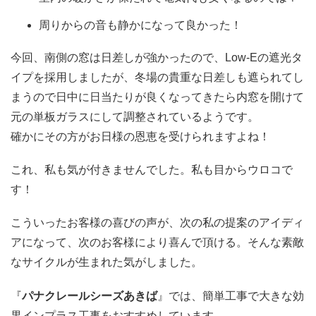
周りからの音も静かになって良かった！
今回、南側の窓は日差しが強かったので、Low-Eの遮光タ
イプを採用しましたが、冬場の貴重な日差しも遮られてし
まうので日中に日当たりが良くなってきたら内窓を開けて
元の単板ガラスにして調整されているようです。
確かにその方がお日様の恩恵を受けられますよね！
これ、私も気が付きませんでした。私も目からウロコで
す！
こういったお客様の喜びの声が、次の私の提案のアイディ
アになって、次のお客様により喜んで頂ける。そんな素敵
なサイクルが生まれた気がしました。
『
パナクレールシーズあきば
』では、簡単工事で大きな効
果インプラス工事をおすすめしています。