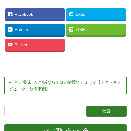
Facebook
twitter
Hatena
LINE
Pocket
魚が美味しい地域ならではの故障でしょうか【IHクッキン
グヒーター故障事例】
お問い合わせ