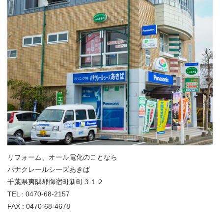
リフォーム、オール電化のことなら
パナクレールシーズあきば
千葉県夷隅郡御宿町新町３１２
TEL : 0470-68-2157
FAX : 0470-68-4678