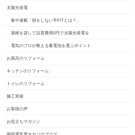
太陽光発電
集中連載「損をしない卒FITとは？」
屋根を貸して設置費用0円で太陽光発電を
電気のプロが教える蓄電池を選ぶポイント
お風呂のリフォーム
キッチンのリフォーム
トイレのリフォーム
施工実績
お客様の声
お役立ちマガジン
御宿電気屋オヤジのブログ