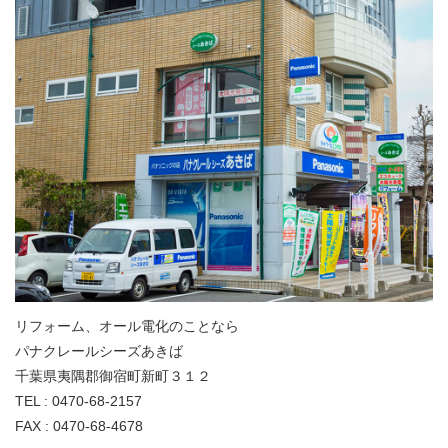
リフォーム、オール電化のことなら
パナクレールシーズあきば
千葉県夷隅郡御宿町新町３１２
TEL : 0470-68-2157
FAX : 0470-68-4678