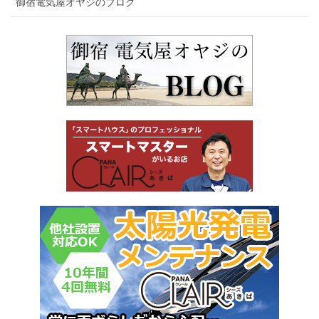
御宿電気屋オヤジのブログ