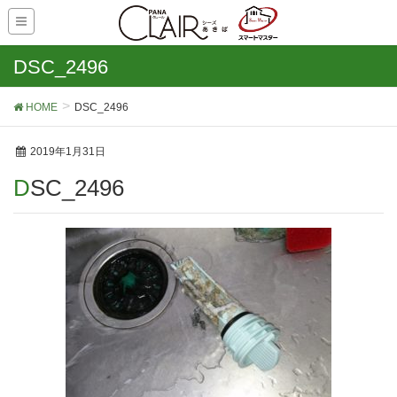
DSC_2496
HOME
DSC_2496
2019年1月31日
DSC_2496