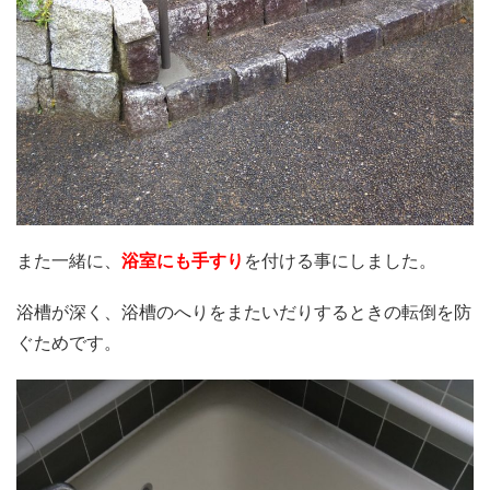
また一緒に、
浴室にも手すり
を付ける事にしました。
浴槽が深く、浴槽のへりをまたいだりするときの転倒を防
ぐためです。