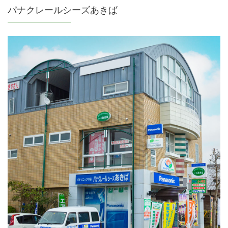
パナクレールシーズあきば