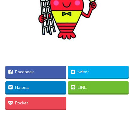
Facebook
twitter
Hatena
LINE
Pocket