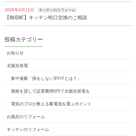
2026年4月11日
キッチンのリフォーム
【御宿町】キッチン蛇口交換のご相談
投稿カテゴリー
お知らせ
太陽光発電
集中連載「損をしない卒FITとは？」
屋根を貸して設置費用0円で太陽光発電を
電気のプロが教える蓄電池を選ぶポイント
お風呂のリフォーム
キッチンのリフォーム