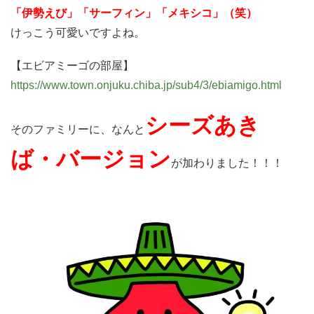
「伊勢えび」「サーフィン」「メキシコ」（笑）
けっこう可愛いですよね。
【エビアミーゴの部屋】
https://www.town.onjuku.chiba.jp/sub4/3/ebiamigo.html
シーズあき
そのファミリーに、なんと
ば・バージョン
が加わりました！！！