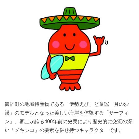
御宿町の地域特産物である「伊勢えび」と童謡「月の沙
漠」のモデルとなった美しい海岸を体験する「サーフィ
ン」、郷土が誇る400年前の史実により歴史的に交流の深
い「メキシコ」の要素を併せ持つキャラクターです。