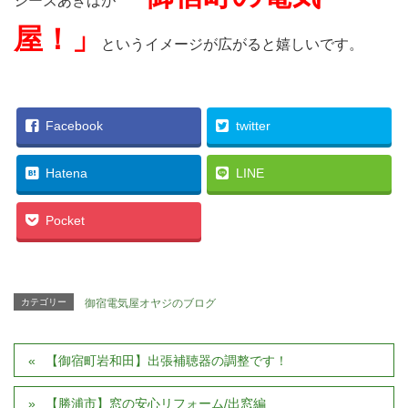
シーズあきばが
屋！」
というイメージが広がると嬉しいです。
Facebook
twitter
Hatena
LINE
Pocket
カテゴリー
御宿電気屋オヤジのブログ
【御宿町岩和田】出張補聴器の調整です！
【勝浦市】窓の安心リフォーム/出窓編