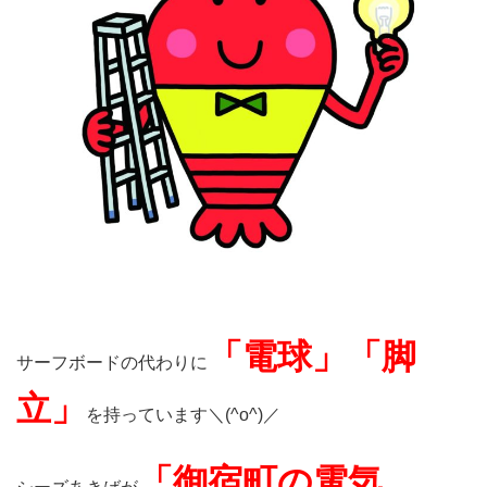
「電球」「脚
サーフボードの代わりに
立」
を持っています＼(^o^)／
「御宿町の電気