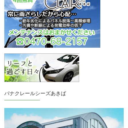
パナクレールシーズあきば