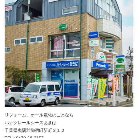
リフォーム、オール電化のことなら
パナクレールシーズあきば
千葉県夷隅郡御宿町新町３１２
TEL : 0470-68-2157