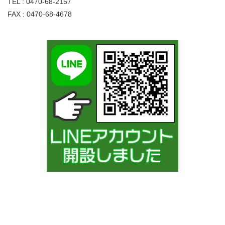
TEL : 0470-68-2157
FAX : 0470-68-4678