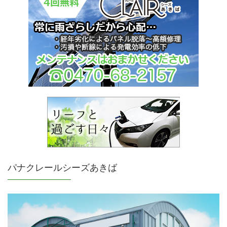
パナクレールシーズあきば