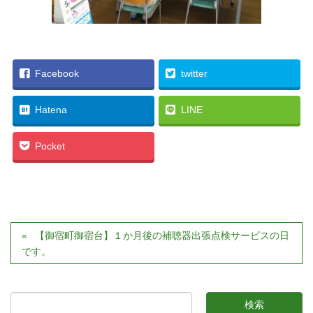
Facebook
twitter
Hatena
LINE
Pocket
【御宿町御宿台】１か月後の補聴器出張点検サービスの日
です。