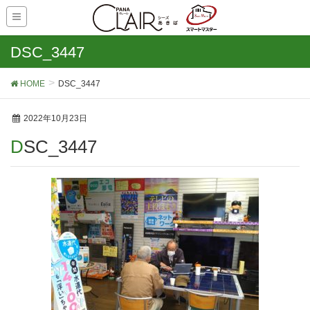
DSC_3447
HOME
DSC_3447
2022年10月23日
DSC_3447