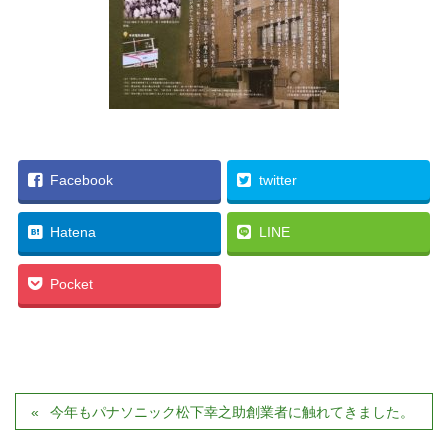
Facebook
twitter
Hatena
LINE
Pocket
今年もパナソニック松下幸之助創業者に触れてきました。