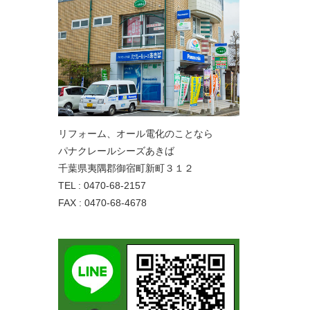
リフォーム、オール電化のことなら
パナクレールシーズあきば
千葉県夷隅郡御宿町新町３１２
TEL : 0470-68-2157
FAX : 0470-68-4678