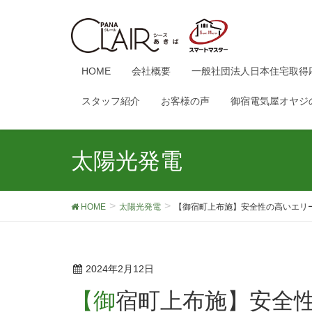
HOME
会社概要
一般社団法人日本住宅取得
スタッフ紹介
お客様の声
御宿電気屋オヤジ
太陽光発電
HOME
太陽光発電
【御宿町上布施】安全性の高いエリ
2024年2月12日
【御宿町上布施】安全性の高いエリーパワー蓄電池