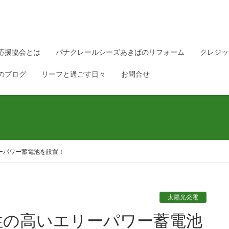
応援協会とは
パナクレールシーズあきばのリフォーム
クレジッ
のブログ
リーフと過ごす日々
お問合せ
ーパワー蓄電池を設置！
太陽光発電