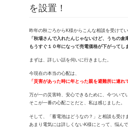
を設置！
昨年の秋ごろからK様からこんな相談を受けて
「秋場さんで入れたんじゃないけど、うちの倉
もうすぐ１０年になって売電価格が下がってし
まずは、詳しい話を伺いに行きました。
今現在の本当の心配は、
「災害があった時に年とった親を避難所に連れ
万が一の災害時、安心できるために、今ついて
そこが一番の心配ごとだと、私は感じました。
そして、「蓄電池はどうなの？」と相談も受け
あまり電気には詳しくないK様にとって、悩ん