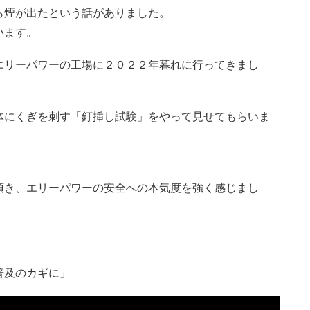
ら煙が出たという話がありました。
います。
エリーパワーの工場に２０２２年暮れに行ってきまし
体にくぎを刺す「釘挿し試験」をやって見せてもらいま
頂き、エリーパワーの安全への本気度を強く感じまし
普及のカギに」