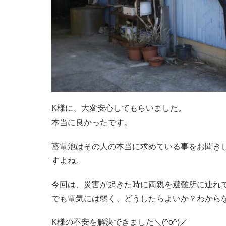
K様に、大変安心してもらいました。
本当に良かったです。
蓄電池はその人の本当に求めている事をお聞き
すよね。
今回は、災害が起きた時に両親を避難所に連れ
でも電気には弱く、どうしたらよいか？わから
K様の不安を解決できました＼(^o^)／