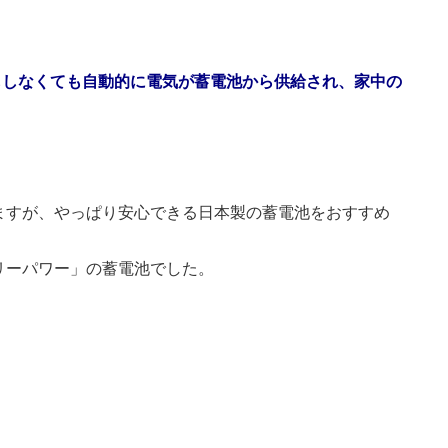
もしなくても自動的に電気が蓄電池から供給され、家中の
ますが、やっぱり安心できる日本製の蓄電池をおすすめ
リーパワー」の蓄電池でした。
。