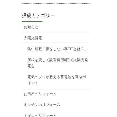
投稿カテゴリー
お知らせ
太陽光発電
集中連載「損をしない卒FITとは？」
屋根を貸して設置費用0円で太陽光発
電を
電気のプロが教える蓄電池を選ぶポ
イント
お風呂のリフォーム
キッチンのリフォーム
トイレのリフォーム