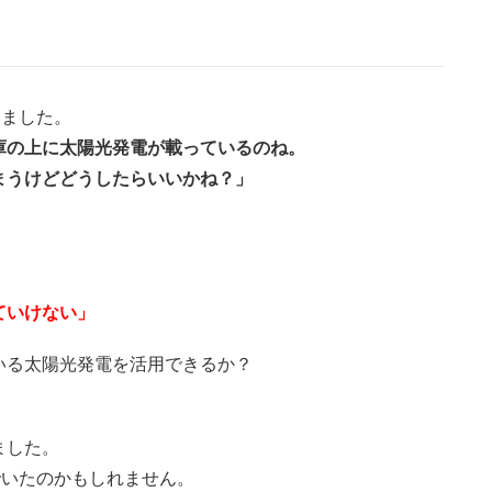
いました。
庫の上に太陽光発電が載っているのね。
まうけどどうしたらいいかね？」
ていけない」
いる太陽光発電を活用できるか？
ました。
でいたのかもしれません。