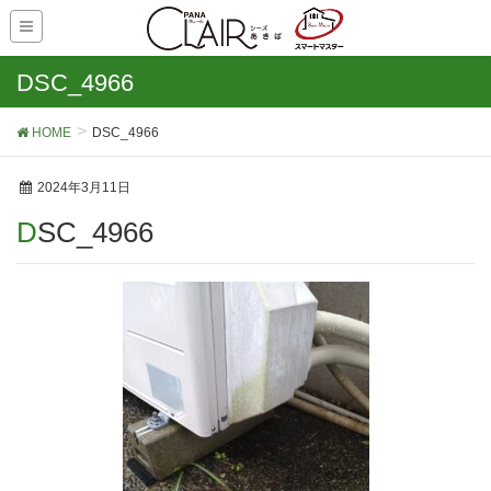
DSC_4966
HOME
DSC_4966
2024年3月11日
DSC_4966