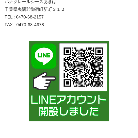
パナクレールシーズあきば
千葉県夷隅郡御宿町新町３１２
TEL : 0470-68-2157
FAX : 0470-68-4678