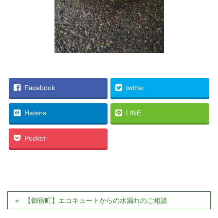
Facebook
twitter
Hatena
LINE
Pocket
【御宿町】エコキュートからの水漏れのご相談