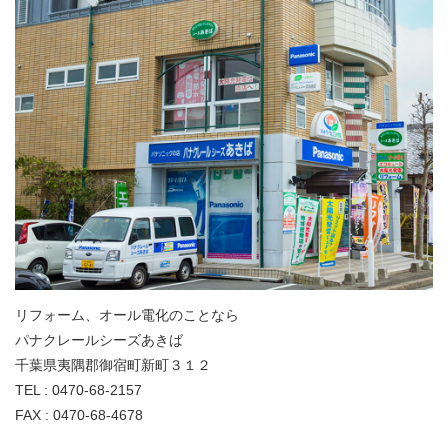
リフォーム、オール電化のことなら
パナクレールシーズあきば
千葉県夷隅郡御宿町新町３１２
TEL : 0470-68-2157
FAX : 0470-68-4678