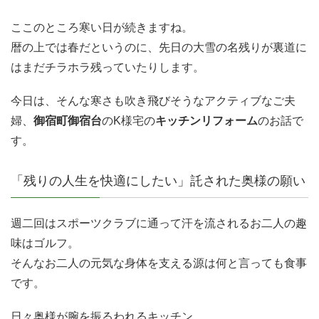
ここのところ寒い日が続きますね。
暦の上では春だというのに、先日の大雪の名残りが裏道に
はまだチラホラ残っていたりします。
今日は、そんな寒さも吹き飛びそうなアクティブなご夫
婦、
御宿町御宿台
のK様宅の
キッチンリフォーム
のお話で
す。
「残りの人生を快適にしたい」託された奥様の願い
週二回はスポーツクラブに通って汗を流されるお二人の趣
味はゴルフ。
そんなお二人の元気な身体を支える源は何と言っても食事
です。
日々奥様が腕を振るわれるキッチン。