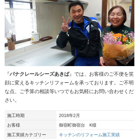
『
パナクレールシーズあきば
』では、お客様のご不便を笑
顔に変えるキッチンリフォームを承っております。ご不明
な点、ご予算の相談等いつでもお気軽にお問い合わせくだ
さい。
施工時期
2018年2月
お客様
御宿町御宿台 K様
施工実績カテゴリー
キッチンのリフォーム施工実績