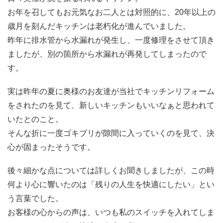
お年を召してもお元気なお二人とは対照的に、20年以上の
歳月を刻んだキッチンは老朽化が進んでいました。
昨年に排水管から水漏れが発生し、一度修理をさせて頂き
ましたが、別の箇所から水漏れが再発してしまったので
す。
実は昨年の夏に奥様のお友達が当社でキッチンリフォーム
をされたのを見て、新しいキッチンもいいなぁと思われて
いたとのこと。
そんな折に一度ゴキブリが隙間に入っていくのを見て、決
心が固まったそうです。
後々細かな点については詳しくお聞きしましたが、この時
何より心に響いたのは「残りの人生を快適にしたい」とい
う言葉でした。
お客様の心からの声は、いつも私のスイッチを入れてしま