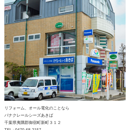
リフォーム、オール電化のことなら
パナクレールシーズあきば
千葉県夷隅郡御宿町新町３１２
TEL : 0470-68-2157