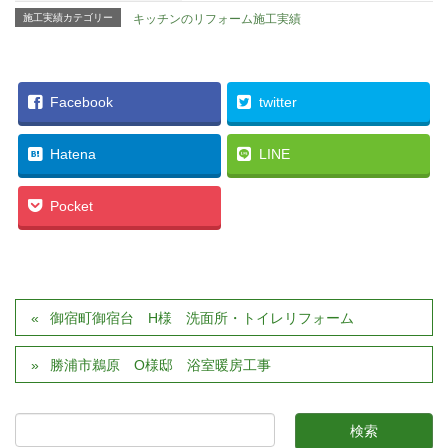
施工実績カテゴリー
キッチンのリフォーム施工実績
Facebook
twitter
Hatena
LINE
Pocket
御宿町御宿台 H様 洗面所・トイレリフォーム
勝浦市鵜原 O様邸 浴室暖房工事