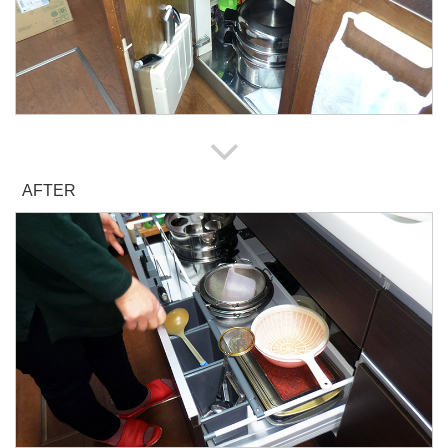
AFTER