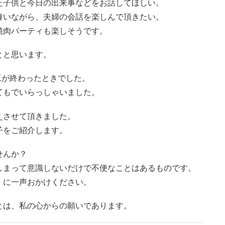
た子供と今日の出来事などをお話してほしい。
舞いながら、夫婦の会話を楽しんで頂きたい。
焼肉パーティも楽しそうです。
とと思います。
工が終わったときでした。
てもでいらっしゃいました。
えさせて頂きました。
子をご紹介します。
せんか？
しまって意識しないだけで不便なことはあるものです。
』に一声おかけください。
とは、私の心からの願いであります。