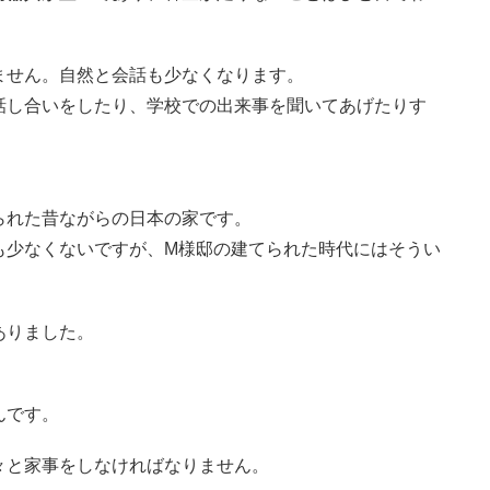
ません。自然と会話も少なくなります。
話し合いをしたり、学校での出来事を聞いてあげたりす
られた昔ながらの日本の家です。
も少なくないですが、M様邸の建てられた時代にはそうい
ありました。
んです。
々と家事をしなければなりません。