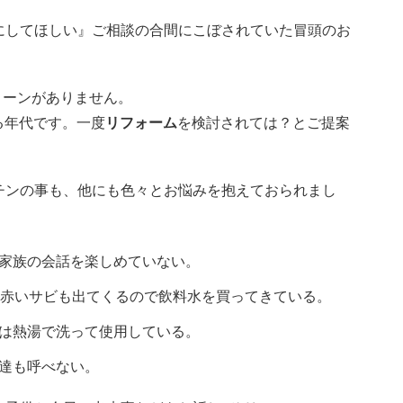
にしてほしい』ご相談の合間にこぼされていた冒頭のお
ローンがありません。
る年代です。一度
リフォーム
を検討されては？とご提案
チンの事も、他にも色々とお悩みを抱えておられまし
家族の会話を楽しめていない。
折赤いサビも出てくるので飲料水を買ってきている。
は熱湯で洗って使用している。
達も呼べない。