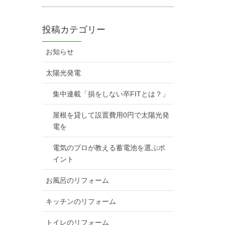
投稿カテゴリー
お知らせ
太陽光発電
集中連載「損をしない卒FITとは？」
屋根を貸して設置費用0円で太陽光発
電を
電気のプロが教える蓄電池を選ぶポ
イント
お風呂のリフォーム
キッチンのリフォーム
トイレのリフォーム