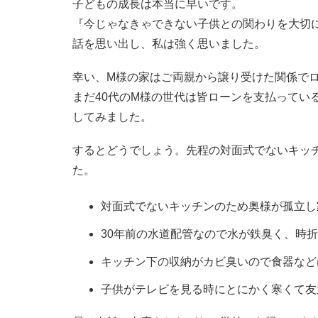
子どもの成長は本当に早いです。
『今じゃなきゃできない子供との関わりを大切
話を思い出し、私は強く思いました。
幸い、M様の家はご両親から譲り受けた関係で
まだ40代のM様の世代は皆ローンを支払ってい
してみました。
するとどうでしょう。先程の対面式でないキッ
た。
対面式でないキッチンのため奥様が孤立し
30年前の水道配管なので水が鉄臭く、時
キッチン下の収納がカビ臭いので食器など
子供がテレビを見る時にとにかく寒くて友