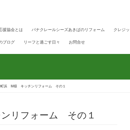
応援協会とは
パナクレールシーズあきばのリフォーム
クレジッ
のブログ
リーフと過ごす日々
お問合せ
宿町浜 M様 キッチンリフォーム その１
チンリフォーム その１