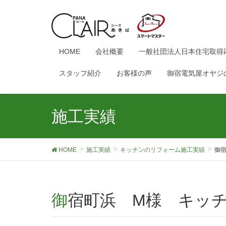
HOME
会社概要
一般社団法人日本住宅取得
スタッフ紹介
お客様の声
御宿電気屋オヤジ
施工実績
HOME
施工実績
キッチンのリフォーム施工実績
御
御宿町浜 M様 キッ