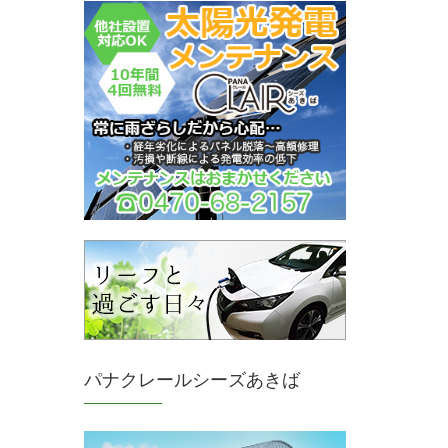
パナクレールシーズあきば