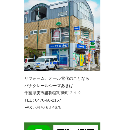
リフォーム、オール電化のことなら
パナクレールシーズあきば
千葉県夷隅郡御宿町新町３１２
TEL : 0470-68-2157
FAX : 0470-68-4678