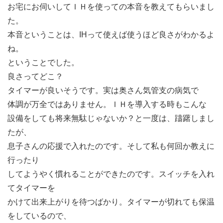
お宅にお伺いしてＩＨを使っての本音を教えてもらいまし
た。
本音ということは、IHって使えば使うほど良さがわかるよ
ね。
ということでした。
良さってどこ？
タイマーが良いそうです。実は奥さん気管支の病気で
体調が万全ではありません。ＩＨを導入する時もこんな
設備をしても将来無駄じゃないか？と一度は、躊躇しまし
たが、
息子さんの応援で入れたのです。そして私も何回か教えに
行ったり
してようやく慣れることができたのです。スイッチを入れ
てタイマーを
かけて出来上がりを待つばかり。タイマーが切れても保温
をしているので、