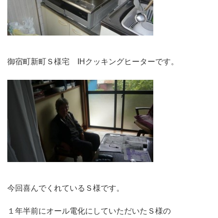
御宿町新町Ｓ様宅 IHクッキングヒーターです。
今回喜んでくれているＳ様です。
１年半前にオール電化にしていただいたＳ様の