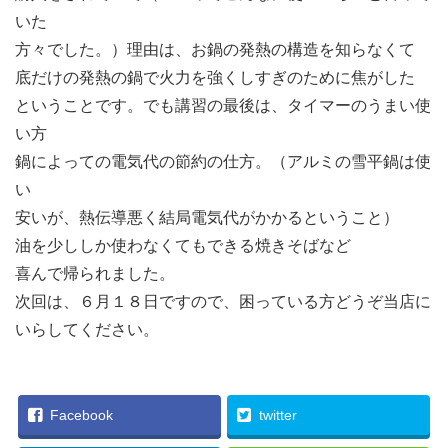
いた
方々でした。）理由は、お鍋の発熱の構造を知らなくて
底だけの発熱の鍋で火力を強くしすぎのために焦がした
ということです。でも講習の最後は、タイマーのうまい使
い方
鍋によっての電気代の節約の仕方。（アルミの雪平鍋は使
い
安いが、熱伝導悪く結局電気代がかかるということ）
油を少ししか使わなくてもできる焼きそばなど
喜んで帰られました。
次回は、６月１８日ですので、困っている方どうぞ当店に
いらしてください。
Facebook
twitter