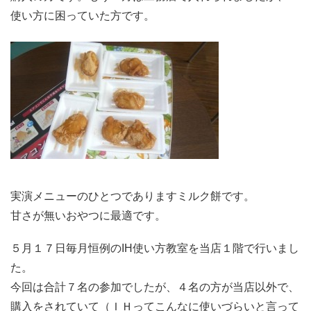
使い方に困っていた方です。
実演メニューのひとつでありますミルク餅です。
甘さが無いおやつに最適です。
５月１７日毎月恒例のIH使い方教室を当店１階で行いまし
た。
今回は合計７名の参加でしたが、４名の方が当店以外で、
購入をされていて（ＩＨってこんなに使いづらいと言って