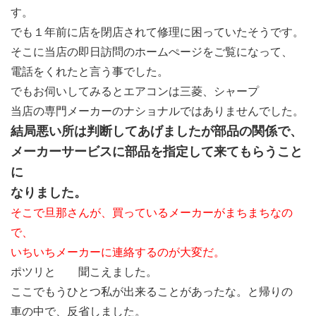
す。
でも１年前に店を閉店されて修理に困っていたそうです。
そこに当店の即日訪問のホームぺージをご覧になって、
電話をくれたと言う事でした。
でもお伺いしてみるとエアコンは三菱、シャープ
当店の専門メーカーのナショナルではありませんでした。
結局悪い所は判断してあげましたが部品の関係で、
メーカーサービスに部品を指定して来てもらうこと
に
なりました。
そこで旦那さんが、買っているメーカーがまちまちなの
で、
いちいちメーカーに連絡するのが大変だ。
ポツリと 聞こえました。
ここでもうひとつ私が出来ることがあったな。と帰りの
車の中で、反省しました。