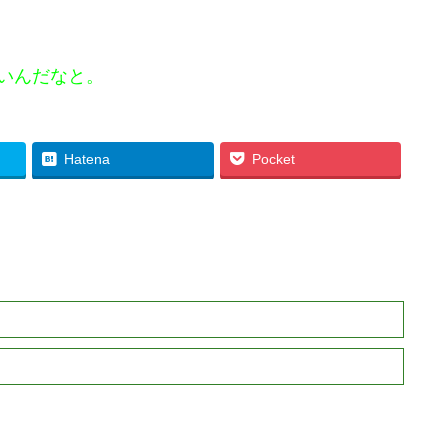
いんだなと。
Hatena
Pocket