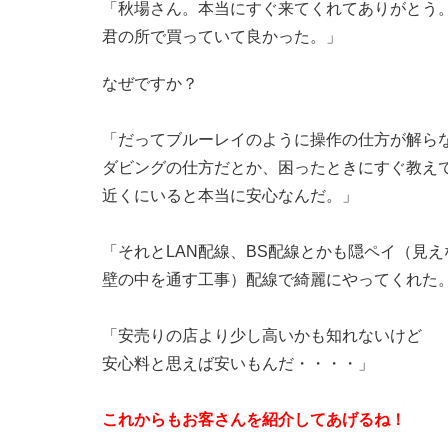
「秋場さん。本当にすぐ来てくれてありがとう
君の所で買っていて良かった。」
なぜですか？
「だってブルーレイのように操作の仕方が解ら
ダビングの仕方だとか、困ったときにすぐ教え
近くにいると本当に安心なんだ。」
「それとLAN配線、BS配線とかも隠ペイ（見
壁の中を通す工事）配線で綺麗にやってくれた
「安売りの店より少し高いかも知れないけど
安心料と思えば安いもんだ・・・・」
これからもお客さんを紹介してあげるね！