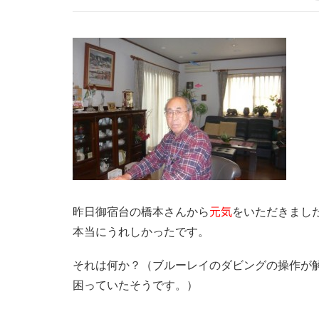
昨日御宿台の橋本さんから
元気
をいただきまし
本当にうれしかったです。
それは何か？（ブルーレイのダビングの操作が
困っていたそうです。）