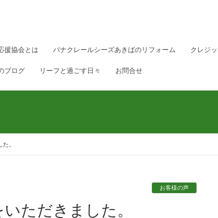
応援協会とは
パナクレールシーズあきばのリフォーム
クレジッ
のブログ
リーフと過ごす日々
お問合せ
した。
お客様の声
をいただきました。