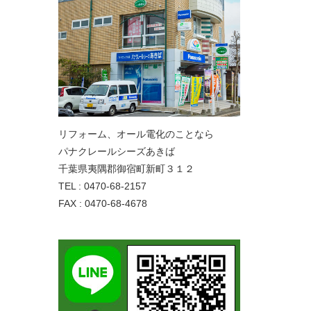
リフォーム、オール電化のことなら
パナクレールシーズあきば
千葉県夷隅郡御宿町新町３１２
TEL : 0470-68-2157
FAX : 0470-68-4678