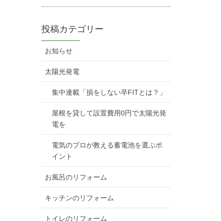
投稿カテゴリー
お知らせ
太陽光発電
集中連載「損をしない卒FITとは？」
屋根を貸して設置費用0円で太陽光発
電を
電気のプロが教える蓄電池を選ぶポ
イント
お風呂のリフォーム
キッチンのリフォーム
トイレのリフォーム