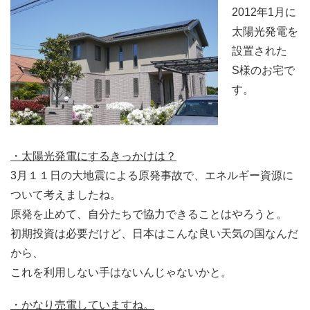
2012年1月に
太陽光発電を
設置された
S様のお宅で
す。
・太陽光発電にするきっかけは？
3月１１日の大地震による原発事故で、エネルギー資源に
ついて考えましたね。
原発を止めて、自分たちで協力できることはやろうと。
初期投資は必要だけど、日本はこんな良い天気の国なんだ
から、
これを利用しない手はないんじゃないかと。
・かなり売電していますね。