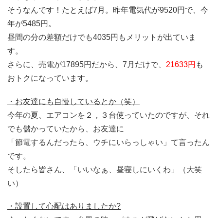
そうなんです！たとえば7月。昨年電気代が9520円で、今
年が5485円。
昼間の分の差額だけでも4035円もメリットが出ていま
す。
さらに、売電が17895円だから、7月だけで、
21633円
も
おトクになっています。
・お友達にも自慢しているとか（笑）
今年の夏、エアコンを２，３台使っていたのですが、それ
でも儲かっていたから、お友達に
「節電するんだったら、ウチにいらっしゃい」て言ったん
です。
そしたら皆さん、「いいなぁ、昼寝しにいくわ」（大笑
い）
・設置して心配はありましたか?