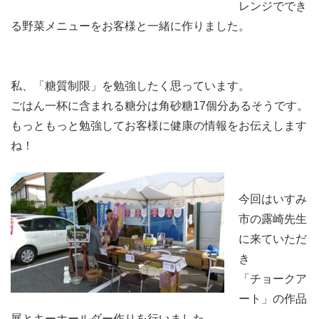
レンジででき
る野菜メニューをお客様と一緒に作りました。
私、「糖質制限」を勉強したく思っています。
ごはん一杯に含まれる糖分は角砂糖17個分あるそうです。
もっともっと勉強してお客様に健康の情報をお伝えします
ね！
今回はいすみ
市の露崎先生
に来ていただ
き
「チョークア
ート」の作品
展とキーホールダー作りを行いました