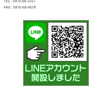
TEL : 0470-68-2157
FAX : 0470-68-4678