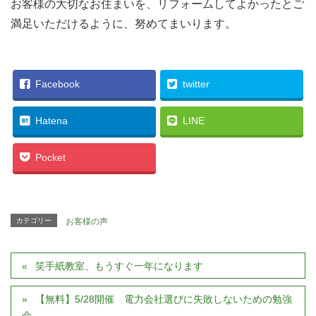
お客様の大切なお住まいを、リフォームしてよかったとご
満足いただけるように、努めてまいります。
Facebook
twitter
Hatena
LINE
Pocket
カテゴリー
お客様の声
笑手紙教室、もうすぐ一年になります
【無料】5/28開催 電力会社選びに失敗しないための勉強
会