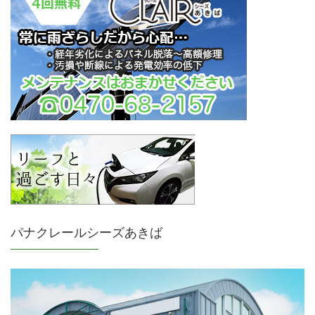
パナクレールシーズあきば