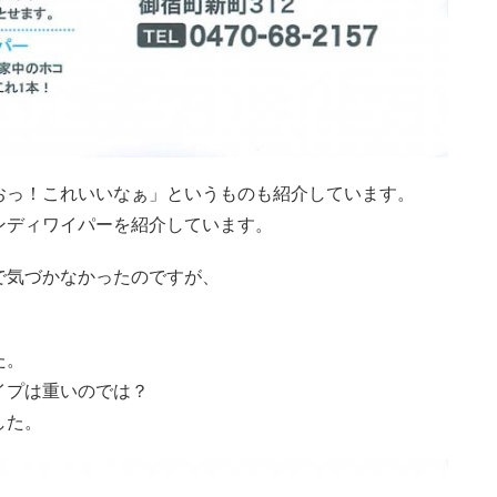
おっ！これいいなぁ」というものも紹介しています。
ンディワイパーを紹介しています。
で気づかなかったのですが、
た。
イプは重いのでは？
した。