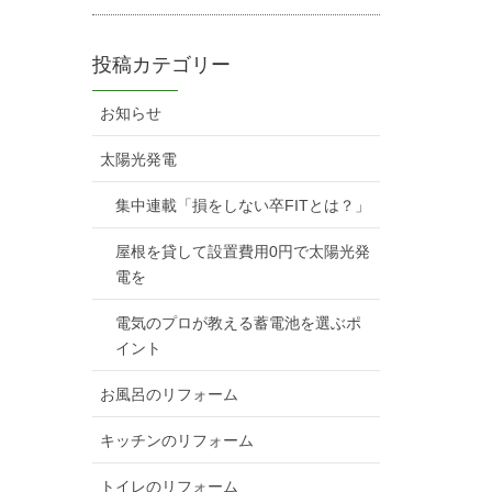
投稿カテゴリー
お知らせ
太陽光発電
集中連載「損をしない卒FITとは？」
屋根を貸して設置費用0円で太陽光発
電を
電気のプロが教える蓄電池を選ぶポ
イント
お風呂のリフォーム
キッチンのリフォーム
トイレのリフォーム