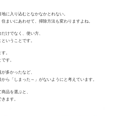
目地に入り込むとなかなかとれない。
、住まいにあわせて、掃除方法も変わりますよね。
力だけでなく、使い方、
よということです。
ます。
とです。
毯が多かったなど、
後から「しまった～」がないようにと考えています。
て商品を選ぶと、
できます。