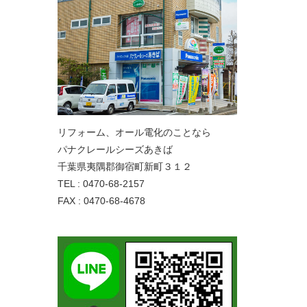
リフォーム、オール電化のことなら
パナクレールシーズあきば
千葉県夷隅郡御宿町新町３１２
TEL : 0470-68-2157
FAX : 0470-68-4678