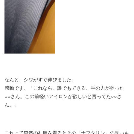
なんと、シワがすぐ伸びました。
感動です。「これなら、誰でもできる。手の力が弱った
○○さん。この前軽いアイロンが欲しいと言ってた○○さ
ん。」
これって突然の礼服を着るときの「ナフタリン」の臭いも