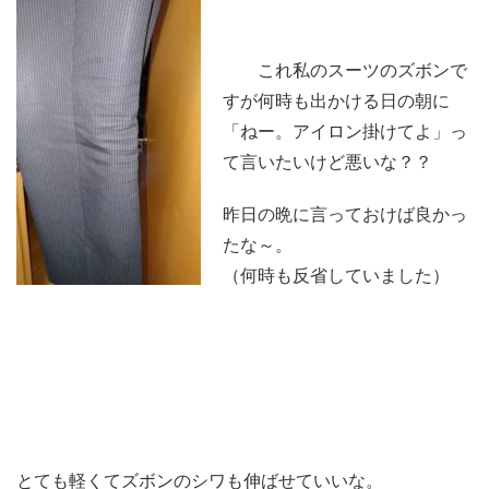
これ私のスーツのズボンで
すが何時も出かける日の朝に
「ねー。アイロン掛けてよ」っ
て言いたいけど悪いな？？
昨日の晩に言っておけば良かっ
たな～。
（何時も反省していました）
とても軽くてズボンのシワも伸ばせていいな。