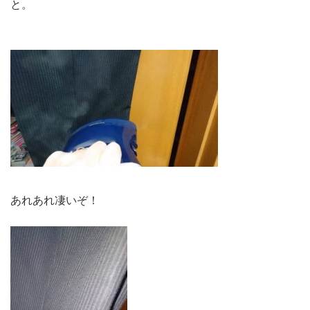
と。
あれあれ凄いぞ！