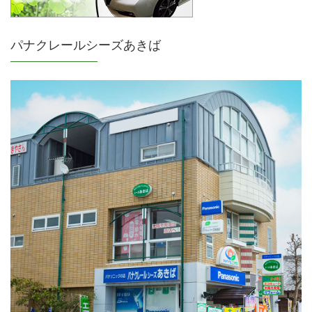
パナクレールシーズあきば