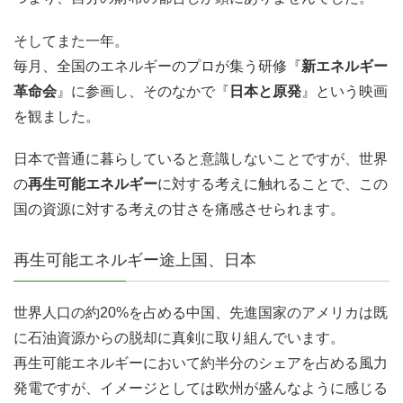
そしてまた一年。
毎月、全国のエネルギーのプロが集う研修『
新エネルギー
革命会
』に参画し、そのなかで『
日本と原発
』という映画
を観ました。
日本で普通に暮らしていると意識しないことですが、世界
の
再生可能エネルギー
に対する考えに触れることで、この
国の資源に対する考えの甘さを痛感させられます。
再生可能エネルギー途上国、日本
世界人口の約20%を占める中国、先進国家のアメリカは既
に石油資源からの脱却に真剣に取り組んでいます。
再生可能エネルギーにおいて約半分のシェアを占める風力
発電ですが、イメージとしては欧州が盛んなように感じる