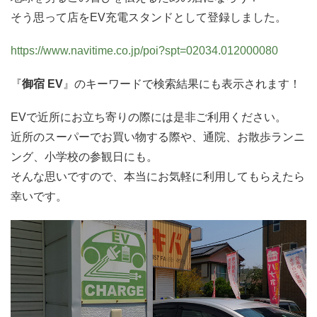
そう思って店をEV充電スタンドとして登録しました。
https://www.navitime.co.jp/poi?spt=02034.012000080
『
御宿 EV
』のキーワードで検索結果にも表示されます！
EVで近所にお立ち寄りの際には是非ご利用ください。
近所のスーパーでお買い物する際や、通院、お散歩ランニ
ング、小学校の参観日にも。
そんな思いですので、本当にお気軽に利用してもらえたら
幸いです。