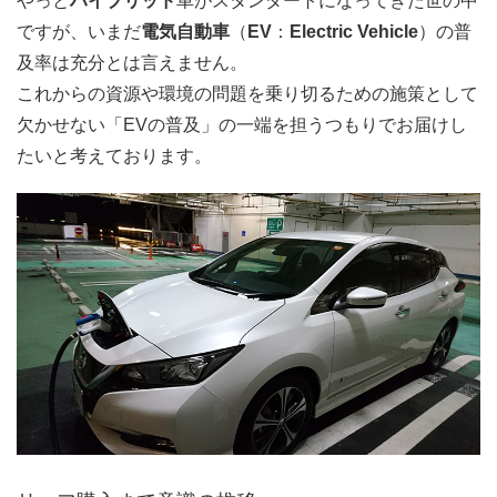
やっと
ハイブリッド
車がスタンダートになってきた世の中
ですが、いまだ
電気自動車
（
EV
：
Electric Vehicle
）の普
及率は充分とは言えません。
これからの資源や環境の問題を乗り切るための施策として
欠かせない「EVの普及」の一端を担うつもりでお届けし
たいと考えております。