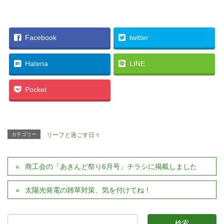
Facebook
twitter
Hatena
LINE
Pocket
カテゴリー
リーフと過ごす日々
商工会の「あきんど祭り6月号」チラシに掲載しました
太陽光発電の雑草対策、気を付けてね！