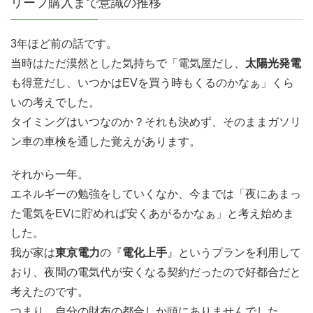
リーフ購入まで意識の推移
3年ほど前の話です。
当時はただ漠然とした気持ちで「電気屋だし、
太陽光発電
も得意だし、いつかはEVを買う時もくるのかなぁ」くら
いの考えでした。
タイミングはいつなのか？それも決めず、そのままガソリ
ン車の車検を通した覚えがあります。
それから一年。
エネルギーの勉強をしていくなか、今までは「夜にあまっ
た電気をEVに貯めれば安くあがるかなぁ」と考え始めま
した。
我が家は
東京電力
の『
電化上手
』というプランを利用して
おり、夜間の電気代が安くなる契約だったので好都合だと
考えたのです。
つまり、自分の財布の都合しか頭にありませんでした。