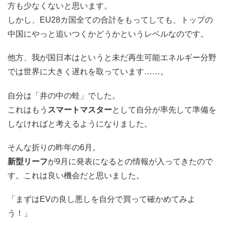
方も少なくないと思います。
しかし、EU28カ国全ての合計をもってしても、トップの
中国にやっと追いつくかどうかというレベルなのです。
他方、我が国日本はというと未だ再生可能エネルギー分野
では世界に大きく遅れを取っています……。
自分は「井の中の蛙」でした。
これはもう
スマートマスター
として自分が率先して準備を
しなければと考えるようになりました。
そんな折りの昨年の6月。
新型リーフ
が9月に発表になるとの情報が入ってきたので
す。これは良い機会だと思いました。
「まずはEVの良し悪しを自分で買って確かめてみよ
う！」