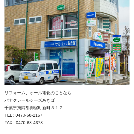
リフォーム、オール電化のことなら
パナクレールシーズあきば
千葉県夷隅郡御宿町新町３１２
TEL : 0470-68-2157
FAX : 0470-68-4678