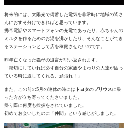
将来的には、太陽光で備蓄した電気を非常時に地域の皆さ
んにおすそ分けできればと思っています。
携帯電話やスマートフォンの充電であったり、赤ちゃんの
ミルクを作るためのお湯を沸かしたり、そんなことができ
るステーションとして店を稼働させたいのです。
昨年亡くなった義母の遺言が思い返されます。
「親切にしていれば必ず自分の家族やまわりの人達が困っ
ている時に還してくれる、頑張れ！」
また、この前の5月の連休の時には
トヨタ
の
プリウス
に乗
った方が立ち寄ってくださいました。
帰り際に何度も挨拶をされていました。
初めてお会いしたのに「仲間」という感じがしました。