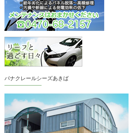
パナクレールシーズあきば