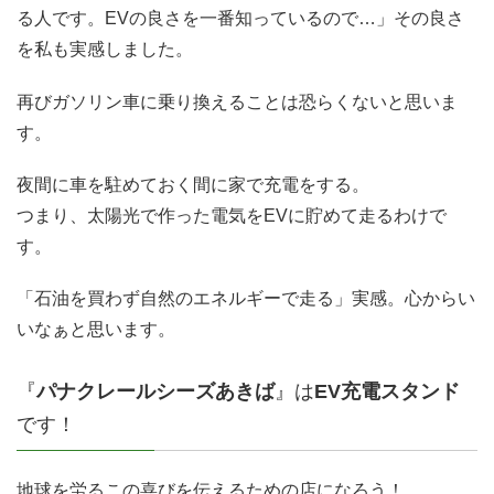
る人です。EVの良さを一番知っているので…」その良さ
を私も実感しました。
再びガソリン車に乗り換えることは恐らくないと思いま
す。
夜間に車を駐めておく間に家で充電をする。
つまり、太陽光で作った電気をEVに貯めて走るわけで
す。
「石油を買わず自然のエネルギーで走る」実感。心からい
いなぁと思います。
『
パナクレールシーズあきば
』は
EV充電スタンド
です！
地球を労るこの喜びを伝えるための店になろう！