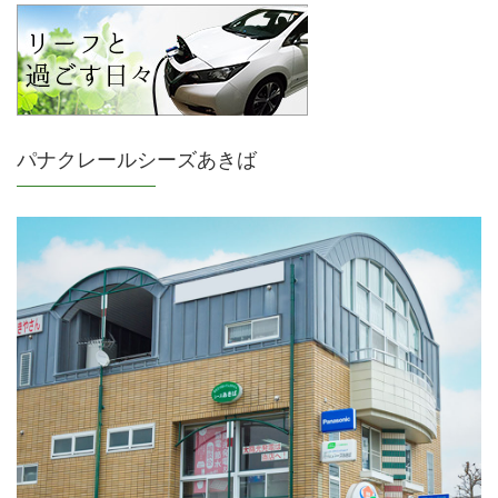
パナクレールシーズあきば