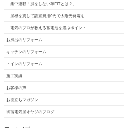
集中連載「損をしない卒FITとは？」
屋根を貸して設置費用0円で太陽光発電を
電気のプロが教える蓄電池を選ぶポイント
お風呂のリフォーム
キッチンのリフォーム
トイレのリフォーム
施工実績
お客様の声
お役立ちマガジン
御宿電気屋オヤジのブログ