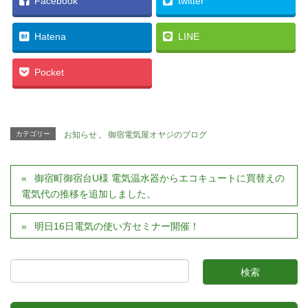
Facebook
twitter
Hatena
LINE
Pocket
カテゴリー
お知らせ
、
御宿電気屋オヤジのブログ
御宿町御宿台U様 電気温水器からエコキュートに買替えの
電気代の推移を追加しました。
明日16日電気の使い方セミナー開催！