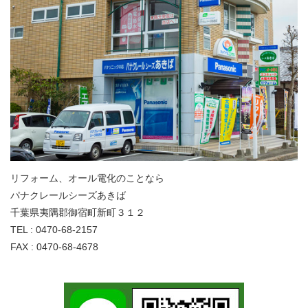
リフォーム、オール電化のことなら
パナクレールシーズあきば
千葉県夷隅郡御宿町新町３１２
TEL : 0470-68-2157
FAX : 0470-68-4678