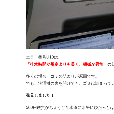
エラー番号U10は、
「排水時間が規定よりも長く、機械が異常」
の
多くの場合、ゴミの詰まりが原因です。
でも、洗濯機の裏を開けても、ゴミは詰まって
発見しました！
500円硬貨がちょうど配水管に水平にぴたっと