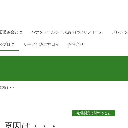
応援協会とは
パナクレールシーズあきばのリフォーム
クレジッ
のブログ
リーフと過ごす日々
お問合せ
原因は・・・
家電製品に関すること
！原因は・・・