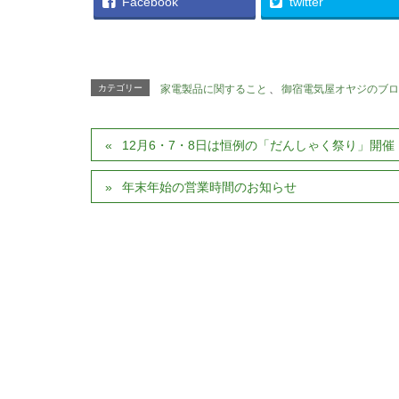
Facebook
twitter
カテゴリー
家電製品に関すること
、
御宿電気屋オヤジのブロ
12月6・7・8日は恒例の「だんしゃく祭り」開催
年末年始の営業時間のお知らせ