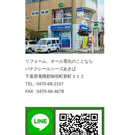
リフォーム、オール電化のことなら
パナクレールシーズあきば
千葉県夷隅郡御宿町新町３１２
TEL : 0470-68-2157
FAX : 0470-68-4678