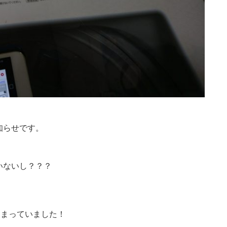
知らせです。
いないし？？？
はまっていました！